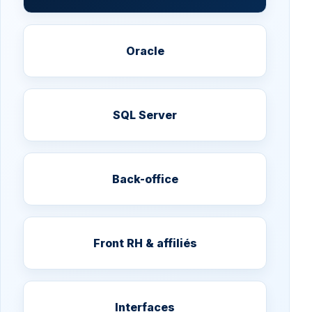
Oracle
SQL Server
Back-office
Front RH & affiliés
Interfaces